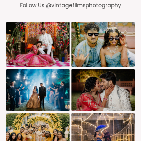
Follow Us @vintagefilmsphotography