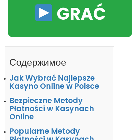
GRAĆ
Содержимое
Jak Wybrać Najlepsze
Kasyno Online w Polsce
Bezpieczne Metody
Płatności w Kasynach
Online
Popularne Metody
Płatności w Kasynach