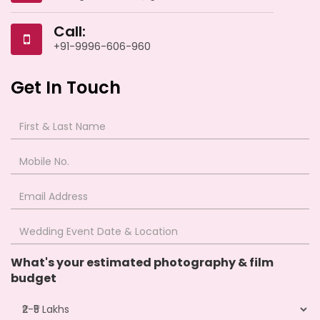
Call:
+91-9996-606-960
Get In Touch
What's your estimated photography & film
budget