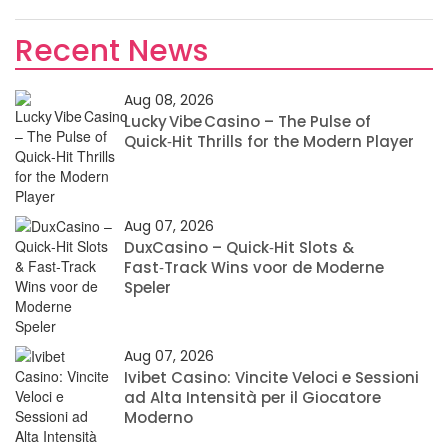
Recent News
Aug 08, 2026
Lucky Vibe Casino – The Pulse of
Quick‑Hit Thrills for the Modern Player
Aug 07, 2026
DuxCasino – Quick‑Hit Slots &
Fast‑Track Wins voor de Moderne
Speler
Aug 07, 2026
Ivibet Casino: Vincite Veloci e Sessioni
ad Alta Intensità per il Giocatore
Moderno