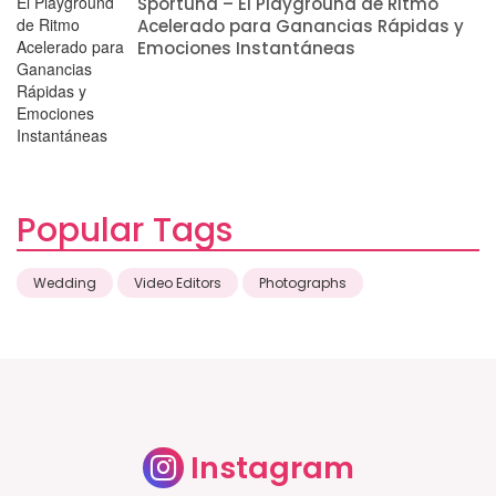
Sportuna – El Playground de Ritmo
Acelerado para Ganancias Rápidas y
Emociones Instantáneas
Popular Tags
Wedding
Video Editors
Photographs
Instagram