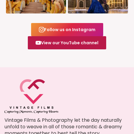
Follow us on Instagram
View our YouTube channel
Vintage Films & Photography let the day naturally
unfold to weave in all of those romantic & dreamy
moments together to best tell the story.