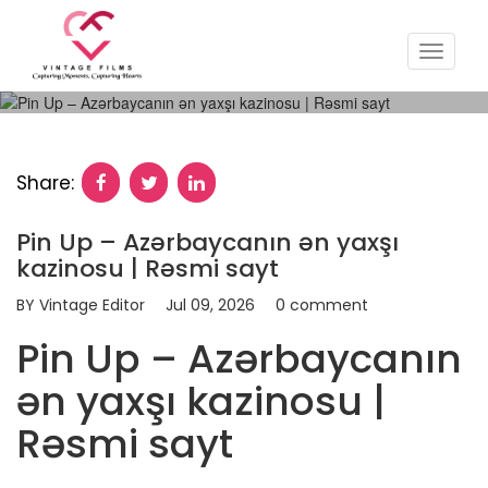
Toggle
navigati
PIN UP – AZƏRBAYCANIN ƏN YAXŞI KAZINOSU |
RƏSMI SAYT
Share:
Pin Up – Azərbaycanın ən yaxşı
kazinosu | Rəsmi sayt
BY Vintage Editor
Jul 09, 2026
0 comment
Pin Up – Azərbaycanın
ən yaxşı kazinosu |
Rəsmi sayt