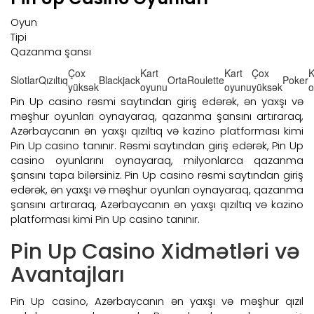
Oyun
Tipi
Qazanma şansı
Çox
Kart
Kart
Çox
K
Slotlar
Qızıltıq
Blackjack
Orta
Roulette
Poker
yüksək
oyunu
oyunu
yüksək
o
Pin Up casino rəsmi saytından giriş edərək, ən yaxşı və
məşhur oyunları oynayaraq, qazanma şansını artıraraq,
Azərbaycanın ən yaxşı qızıltıq və kazino platforması kimi
Pin Up casino tanınır. Rəsmi saytından giriş edərək, Pin Up
casino oyunlarını oynayaraq, milyonlarca qazanma
şansını tapa bilərsiniz. Pin Up casino rəsmi saytından giriş
edərək, ən yaxşı və məşhur oyunları oynayaraq, qazanma
şansını artıraraq, Azərbaycanın ən yaxşı qızıltıq və kazino
platforması kimi Pin Up casino tanınır.
Pin Up Casino Xidmətləri və
Avantajları
Pin Up casino, Azərbaycanın ən yaxşı və məşhur qızıl