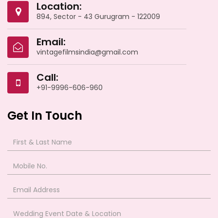
Location:
894, Sector - 43 Gurugram - 122009
Email:
vintagefilmsindia@gmail.com
Call:
+91-9996-606-960
Get In Touch