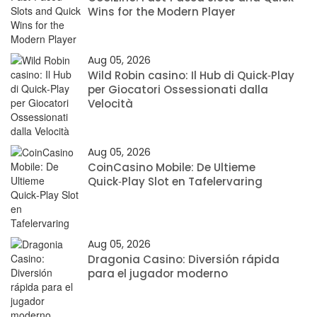
Wins for the Modern Player
Aug 05, 2026
Wild Robin casino: Il Hub di Quick‑Play
per Giocatori Ossessionati dalla
Velocità
Aug 05, 2026
CoinCasino Mobile: De Ultieme
Quick‑Play Slot en Tafelervaring
Aug 05, 2026
Dragonia Casino: Diversión rápida
para el jugador moderno