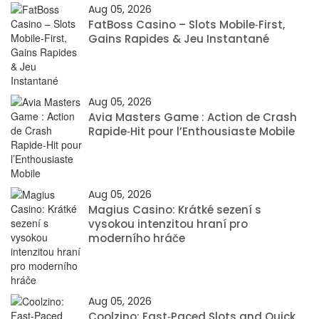
Aug 05, 2026
FatBoss Casino – Slots Mobile‑First,
Gains Rapides & Jeu Instantané
Aug 05, 2026
Avia Masters Game : Action de Crash
Rapide‑Hit pour l’Enthousiaste Mobile
Aug 05, 2026
Magius Casino: Krátké sezení s
vysokou intenzitou hraní pro
moderního hráče
Aug 05, 2026
Coolzino: Fast‑Paced Slots and Quick