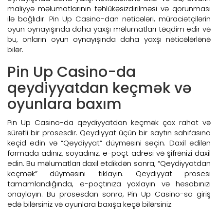
maliyyə məlumatlarının təhlükəsizdirilməsi və qorunması
ilə bağlıdır. Pin Up Casino-dan nəticələri, müraciətçilərin
oyun oynayışında daha yaxşı məlumatları təqdim edir və
bu, onların oyun oynayışında daha yaxşı nəticələrlənə
bilər.
Pin Up Casino-da
qeydiyyatdan keçmək və
oyunlara baxım
Pin Up Casino-da qeydiyyatdan keçmək çox rahat və
sürətli bir prosesdir. Qeydiyyat üçün bir saytın sahifasına
keçid edin və “Qeydiyyat” düyməsini seçin. Daxil edilən
formada adınız, soyadınız, e-poçt adresi və şifrənizi daxil
edin. Bu məlumatları daxil etdikdən sonra, “Qeydiyyatdan
keçmək” düyməsini tıklayın. Qeydiyyat prosesi
tamamlandığında, e-poçtınıza yoxlayın və hesabınızı
onaylayın. Bu prosesdan sonra, Pin Up Casino-sa giriş
edə bilərsiniz və oyunlara baxışa keçə bilərsiniz.