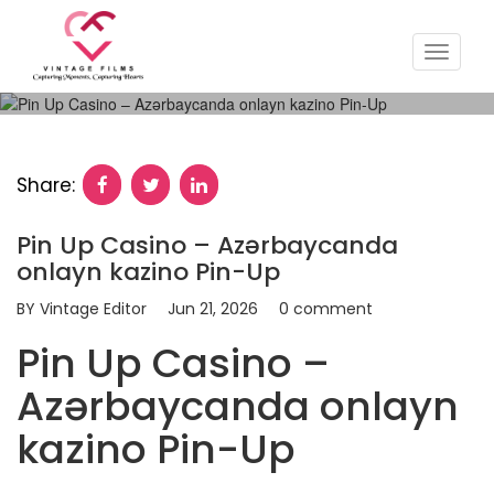
Toggle
navigati
PIN UP CASINO – AZƏRBAYCANDA ONLAYN
KAZINO PIN-UP
Share:
Pin Up Casino – Azərbaycanda
onlayn kazino Pin-Up
BY Vintage Editor
Jun 21, 2026
0 comment
Pin Up Casino –
Azərbaycanda onlayn
kazino Pin-Up