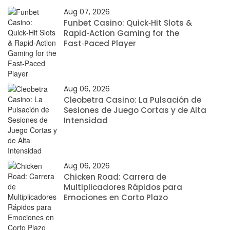
Aug 07, 2026
Funbet Casino: Quick‑Hit Slots &
Rapid‑Action Gaming for the
Fast‑Paced Player
Aug 06, 2026
Cleobetra Casino: La Pulsación de
Sesiones de Juego Cortas y de Alta
Intensidad
Aug 06, 2026
Chicken Road: Carrera de
Multiplicadores Rápidos para
Emociones en Corto Plazo